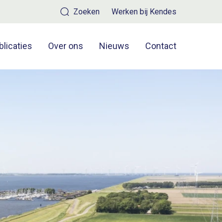
Zoeken
Werken bij Kendes
blicaties
Over ons
Nieuws
Contact