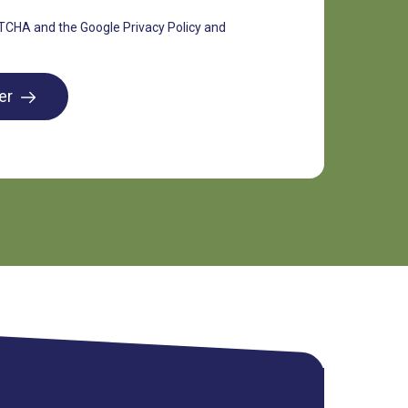
APTCHA and the
Google Privacy Policy
and
ier