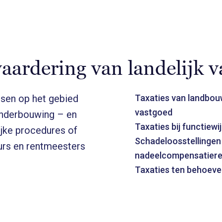
waardering van landelijk 
isen op het gebied
Taxaties van landbou
vastgoed
 onderbouwing – en
Taxaties bij functiewi
ijke procedures of
Schadeloosstellingen 
eurs en rentmeesters
nadeelcompensatiere
Taxaties ten behoeve