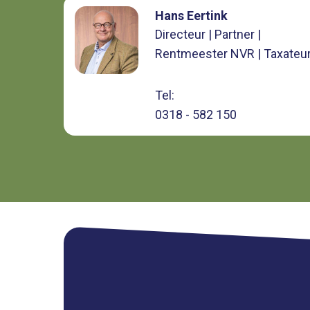
Hans Eertink
Directeur | Partner |
Rentmeester NVR | Taxateu
Tel:
0318 - 582 150