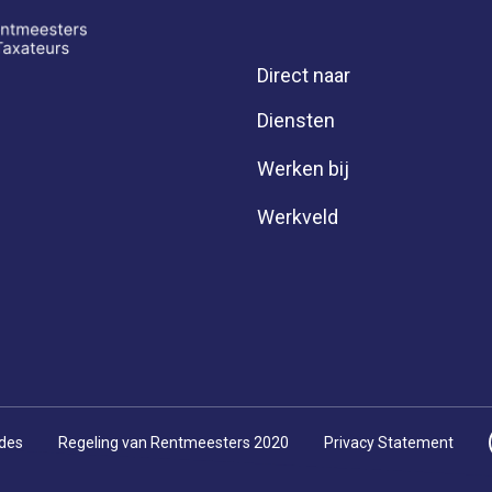
Direct naar
Diensten
Werken bij
Werkveld
ndes
Regeling van Rentmeesters 2020
Privacy Statement