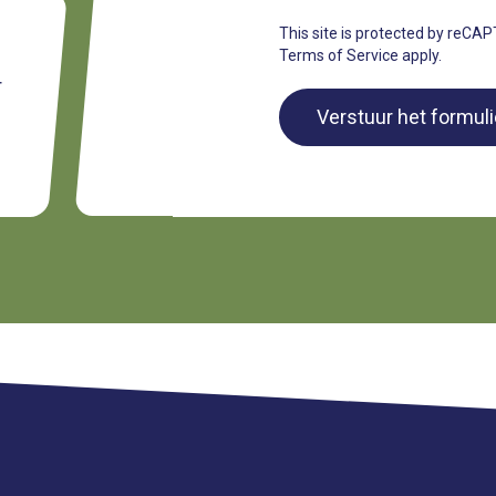
This site is protected by reC
Terms of Service
apply.
r
Verstuur het formul