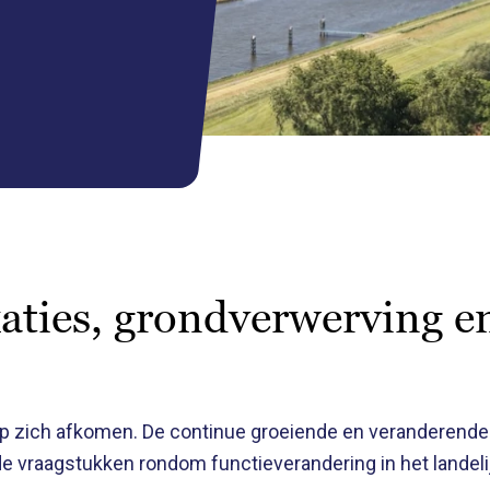
aties, grondverwerving en
p zich afkomen. De continue groeiende en veranderende 
de vraagstukken rondom functieverandering in het landel