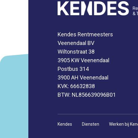
Kendes Rentmeesters
Veenendaal BV
Wiltonstraat 38
3905 KW Veenendaal
Postbus 314
3900 AH Veenendaal
KVK: 66632838
BTW: NL856639096B01
Kendes
Diensten
Werken bij Ke