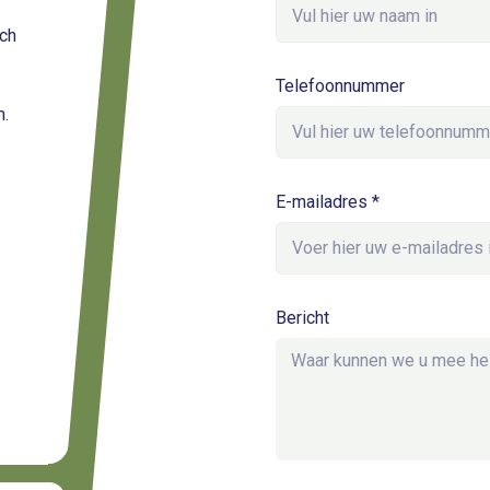
sch
?
Telefoonnummer
n.
E-mailadres *
Bericht