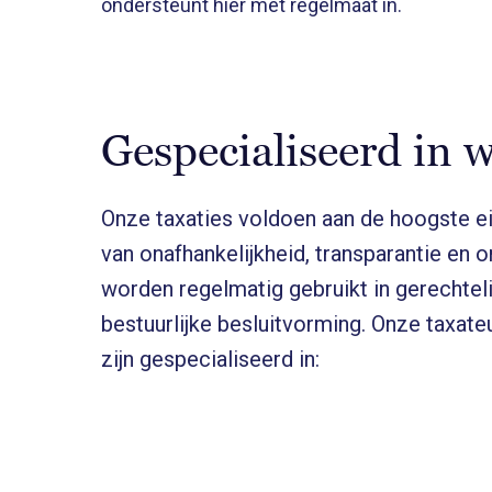
ondersteunt hier met regelmaat in.
Gespecialiseerd in 
Onze taxaties voldoen aan de hoogste e
van onafhankelijkheid, transparantie en
worden regelmatig gebruikt in gerechtel
bestuurlijke besluitvorming. Onze taxat
zijn gespecialiseerd in: