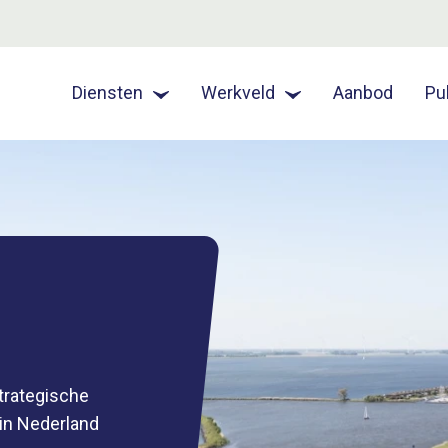
Diensten
Werkveld
Aanbod
Pu
strategische
 in Nederland