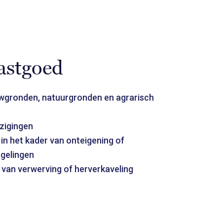
vastgoed
wgronden, natuurgronden en agrarisch
jzigingen
in het kader van onteigening of
gelingen
 van verwerving of herverkaveling