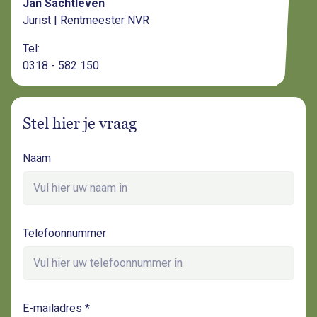
Jan Sachtleven
Jurist | Rentmeester NVR
Tel:
0318 - 582 150
Stel hier je vraag
Naam
Telefoonnummer
E-mailadres *