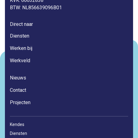
KVK: 66632838
BTW: NL856639096B01
Direct naar
Diensten
Werken bij
Werkveld
Nieuws
Contact
Projecten
Kendes
Diensten