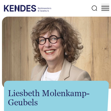
Zoeken
Liesbeth Molenkamp-
Geubels